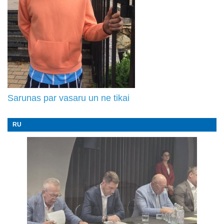
Sarunas par vasaru un ne tikai
RU