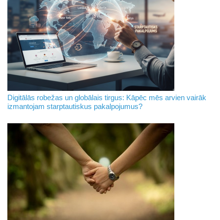
Digitālās robežas un globālais tirgus: Kāpēc mēs arvien vairāk
izmantojam starptautiskus pakalpojumus?