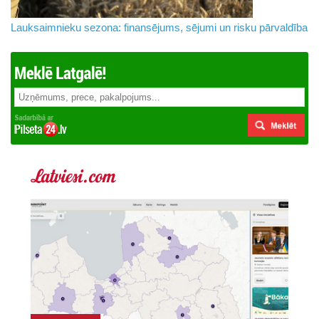
Lauksaimnieku sezona: finansējums, sējumi un risku pārvaldība