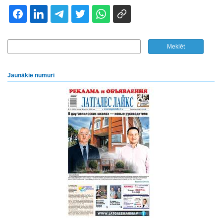
Jaunākie numuri