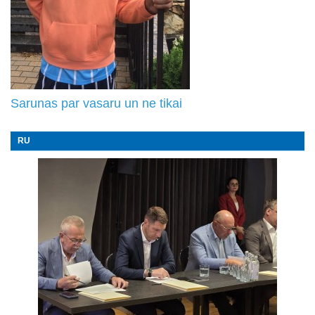
Sarunas par vasaru un ne tikai
RU