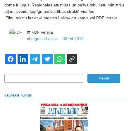
dome ir lūgusi Reģionālās attīstības un pašvaldību lietu ministriju
atļaut izveido kopīgu pašvaldības struktūrvienību.
Pilnu tekstu lasiet «Latgales Laiks» drukātajā vai PDF versijā.
PDF versija
«Latgales Laiks» – 03.04.2010
Jaunākie numuri