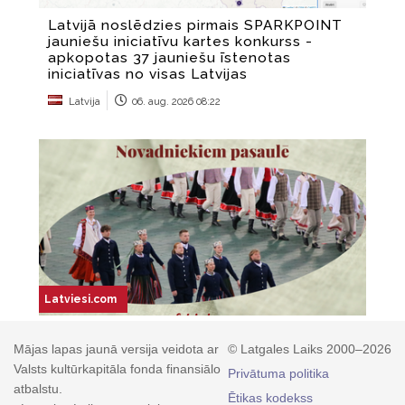
Mājas lapas jaunā versija veidota ar
© Latgales Laiks 2000–2026
Valsts kultūrkapitāla fonda finansiālo
Privātuma politika
atbalstu.
Ētikas kodekss