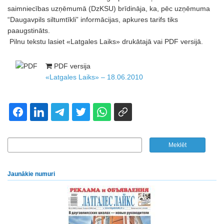
saimniecības uzņēmumā (DzKSU) brīdināja, ka, pēc uzņēmuma
“Daugavpils siltumtīkli” informācijas, apkures tarifs tiks
paaugstināts.
Pilnu tekstu lasiet «Latgales Laiks» drukātajā vai PDF versijā.
PDF versija
«Latgales Laiks» – 18.06.2010
Jaunākie numuri