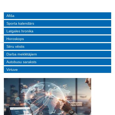
Afiša
Sporta kalendārs
Latgales hronika
Horoskops
Sēru vēstis
Darba meklētājiem
Autobusu saraksts
Virtuve