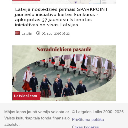
Mājas lapas jaunā versija veidota ar
© Latgales Laiks 2000–2026
Valsts kultūrkapitāla fonda finansiālo
Privātuma politika
atbalstu.
Ētikas kodekss