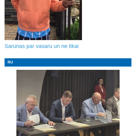
Sarunas par vasaru un ne tikai
RU