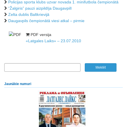
Policijas sporta klubs uzvar novada 1. minifutbola čempionātā
“Žalgiris” pauzi aizpildīja Daugavpilī
Zelta dublis Baltkrievijā
Daugavpils čempionātā viesi atkal – pirmie
PDF versija
«Latgales Laiks» – 23.07.2010
Jaunākie numuri