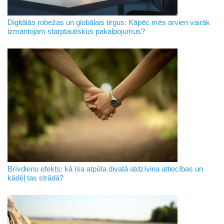
Digitālās robežas un globālais tirgus: Kāpēc mēs arvien vairāk
izmantojam starptautiskus pakalpojumus?
Brīvdienu efekts: kā īsa atpūta divatā atdzīvina attiecības un
kādēļ tas strādā?