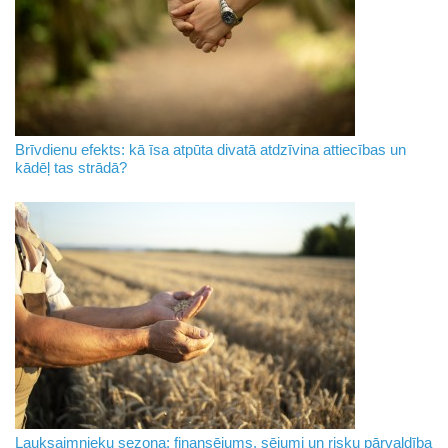
Brīvdienu efekts: kā īsa atpūta divatā atdzīvina attiecības un
kādēļ tas strādā?
Lauksaimnieku sezona: finansējums, sējumi un risku pārvaldība