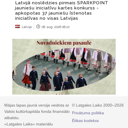
Mājas lapas jaunā versija veidota ar
© Latgales Laiks 2000–2026
Valsts kultūrkapitāla fonda finansiālo
Privātuma politika
atbalstu.
Ētikas kodekss
«Latgales Laiks» materiālu