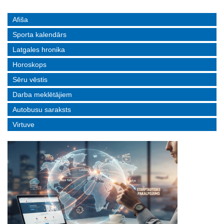
Afiša
Sporta kalendārs
Latgales hronika
Horoskops
Sēru vēstis
Darba meklētājiem
Autobusu saraksts
Virtuve