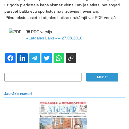
uz goda pjedestāla kāpa vismaz viens Latvijas atlēts, bet šogad
pārspēt baltkrievu sportistus nav izdevies nevienam.
Pilnu tekstu lasiet «Latgales Laiks» drukātajā vai PDF versijā.
PDF versija
«Latgales Laiks» – 27.08.2010
Jaunākie numuri