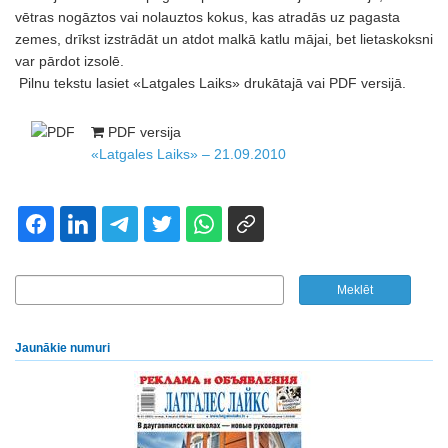
vētras nogāztos vai nolauztos kokus, kas atradās uz pagasta
zemes, drīkst izstrādāt un atdot malkā katlu mājai, bet lietaskoksni
var pārdot izsolē.
Pilnu tekstu lasiet «Latgales Laiks» drukātajā vai PDF versijā.
PDF versija
«Latgales Laiks» – 21.09.2010
Jaunākie numuri