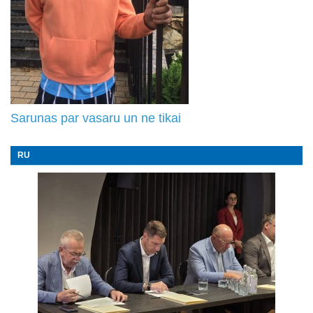
Sarunas par vasaru un ne tikai
RU