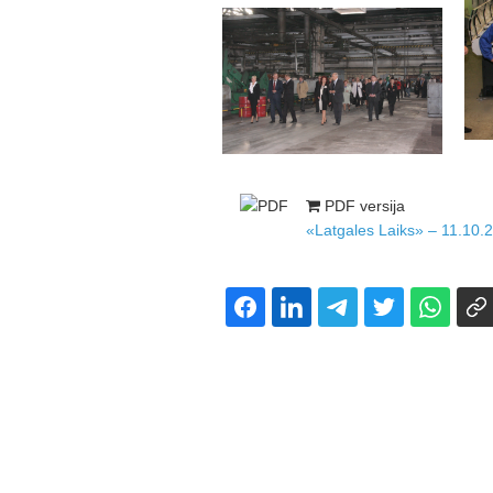
PDF versija
«Latgales Laiks» – 11.10.