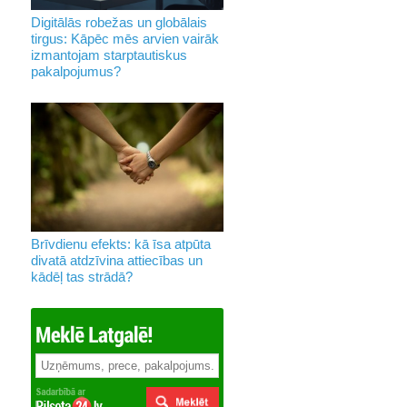
Digitālās robežas un globālais
tirgus: Kāpēc mēs arvien vairāk
izmantojam starptautiskus
pakalpojumus?
Brīvdienu efekts: kā īsa atpūta
divatā atdzīvina attiecības un
kādēļ tas strādā?