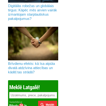
Digitālās robežas un globālais
tirgus: Kāpēc mēs arvien vairāk
izmantojam starptautiskus
pakalpojumus?
Brīvdienu efekts: kā īsa atpūta
divatā atdzīvina attiecības un
kādēļ tas strādā?