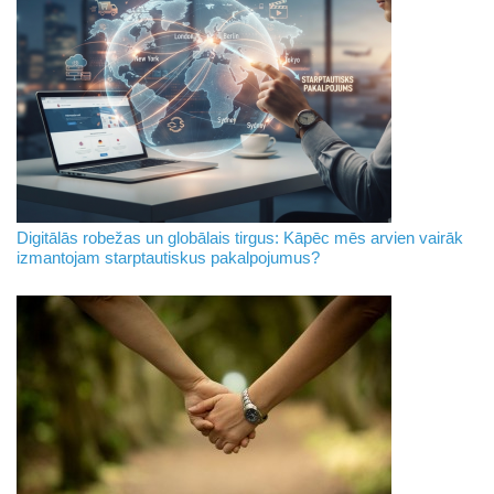
Digitālās robežas un globālais tirgus: Kāpēc mēs arvien vairāk
izmantojam starptautiskus pakalpojumus?