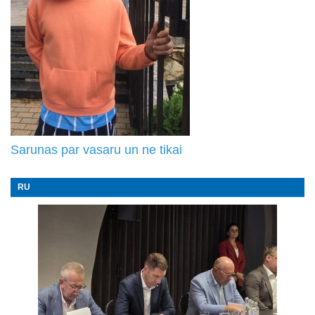
Sarunas par vasaru un ne tikai
RU