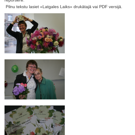
reportiere.
Pilnu tekstu lasiet «Latgales Laiks» drukātajā vai PDF versijā.