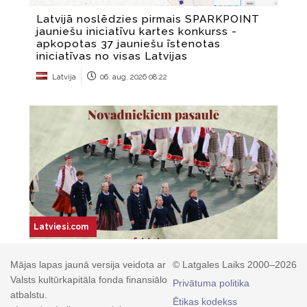
Mājas lapas jaunā versija veidota ar
© Latgales Laiks 2000–2026
Valsts kultūrkapitāla fonda finansiālo
Privātuma politika
atbalstu.
Ētikas kodekss