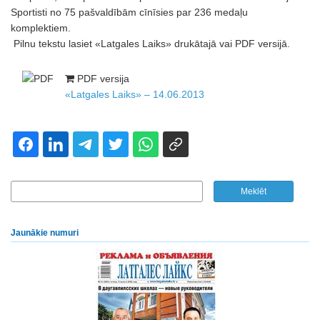
Sportisti no 75 pašvaldībām cīnīsies par 236 medaļu
komplektiem.
Pilnu tekstu lasiet «Latgales Laiks» drukātajā vai PDF versijā.
PDF versija
«Latgales Laiks» – 14.06.2013
Jaunākie numuri