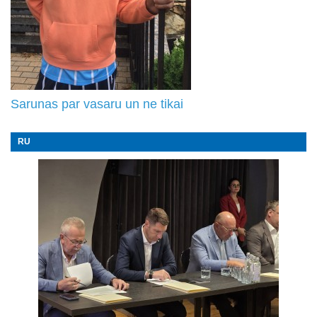
Sarunas par vasaru un ne tikai
RU