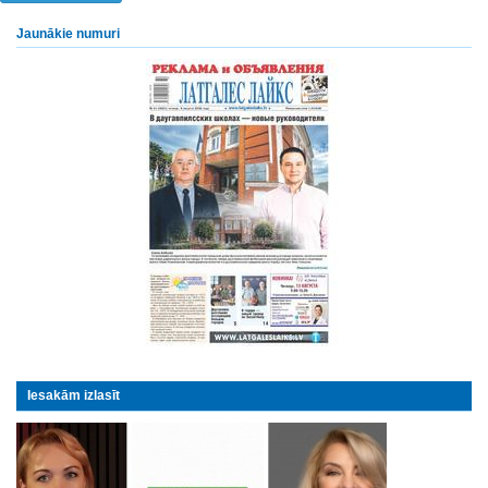
Jaunākie numuri
Iesakām izlasīt