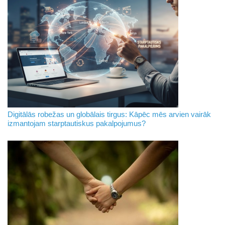
Digitālās robežas un globālais tirgus: Kāpēc mēs arvien vairāk
izmantojam starptautiskus pakalpojumus?