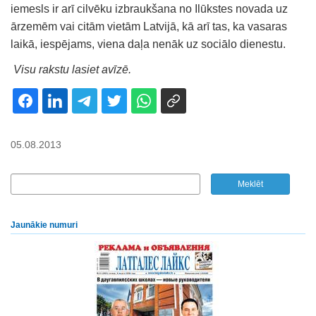
iemesls ir arī cilvēku izbraukšana no Ilūkstes novada uz
ārzemēm vai citām vietām Latvijā, kā arī tas, ka vasaras
laikā, iespējams, viena daļa nenāk uz sociālo dienestu.
Visu rakstu lasiet avīzē.
05.08.2013
Jaunākie numuri