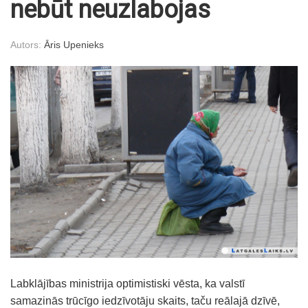
nebūt neuzlabojas
Autors:
Āris Upenieks
Labklājības ministrija optimistiski vēsta, ka valstī
samazinās trūcīgo iedzīvotāju skaits, taču reālajā dzīvē,