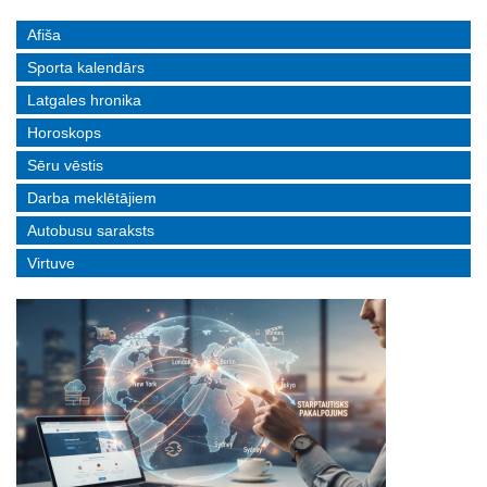
Afiša
Sporta kalendārs
Latgales hronika
Horoskops
Sēru vēstis
Darba meklētājiem
Autobusu saraksts
Virtuve