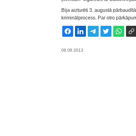
Bija aizturēti 3. augustā pārbaudītā
kriminālprocess. Par otro pārkāp
08.08.2013