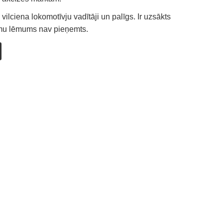
 vilciena lokomotīvju vadītāji un palīgs. Ir uzsākts
umu lēmums nav pieņemts.