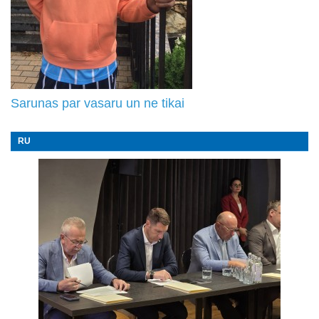
Sarunas par vasaru un ne tikai
RU