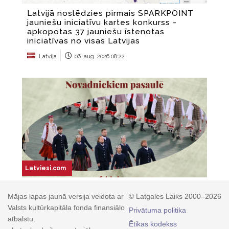
Mājas lapas jaunā versija veidota ar
© Latgales Laiks 2000–2026
Valsts kultūrkapitāla fonda finansiālo
Privātuma politika
atbalstu.
Ētikas kodekss