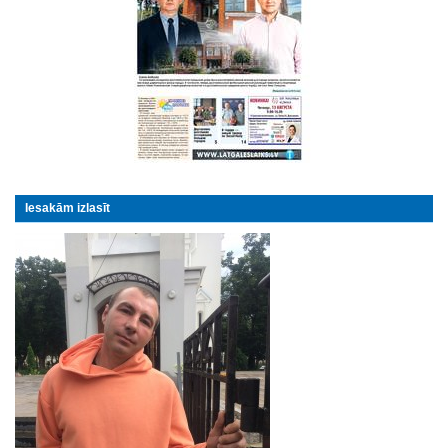
Iesakām izlasīt