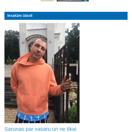
Iesakām izlasīt
Sarunas par vasaru un ne tikai