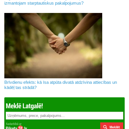
izmantojam starptautiskus pakalpojumus?
Brīvdienu efekts: kā īsa atpūta divatā atdzīvina attiecības un
kādēļ tas strādā?