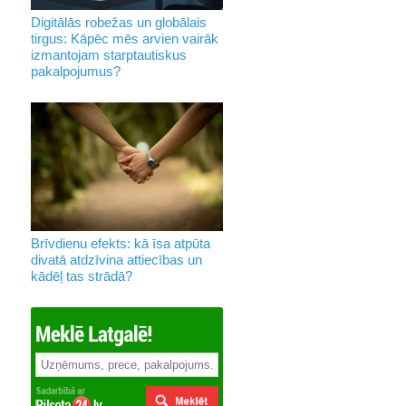
Digitālās robežas un globālais
tirgus: Kāpēc mēs arvien vairāk
izmantojam starptautiskus
pakalpojumus?
Brīvdienu efekts: kā īsa atpūta
divatā atdzīvina attiecības un
kādēļ tas strādā?