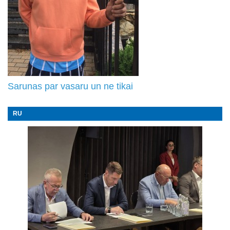
Sarunas par vasaru un ne tikai
RU