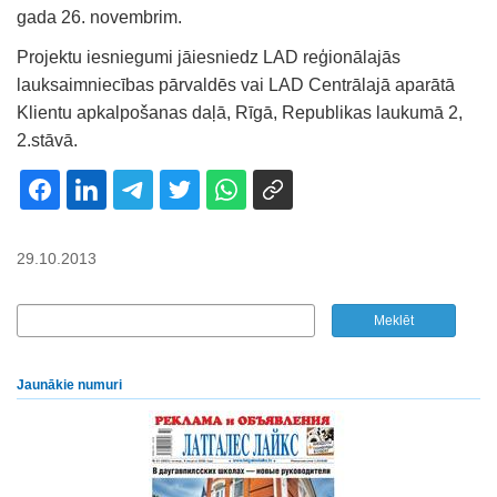
gada 26. novembrim.
Projektu iesniegumi jāiesniedz LAD reģionālajās
lauksaimniecības pārvaldēs vai LAD Centrālajā aparātā
Klientu apkalpošanas daļā, Rīgā, Republikas laukumā 2,
2.stāvā.
29.10.2013
Jaunākie numuri