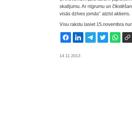
skatījumu. Ar nīgrumu un čīkstēšanu
visās dzīves jomās" atzīst aktieris.
Visu rakstu lasiet 15.novembra nu
14.11.2013