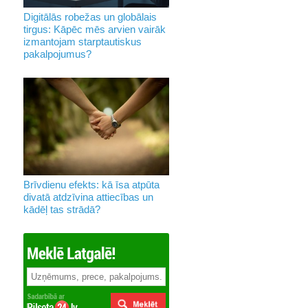
Digitālās robežas un globālais
tirgus: Kāpēc mēs arvien vairāk
izmantojam starptautiskus
pakalpojumus?
Brīvdienu efekts: kā īsa atpūta
divatā atdzīvina attiecības un
kādēļ tas strādā?