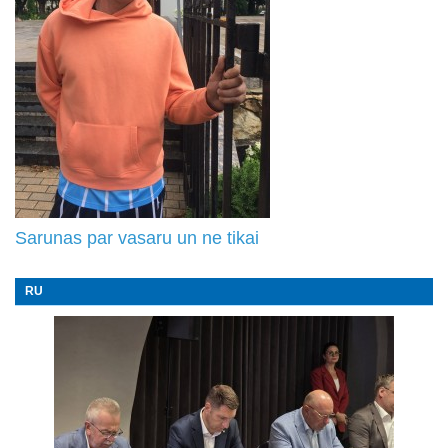
Sarunas par vasaru un ne tikai
RU