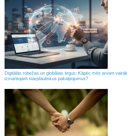
Digitālās robežas un globālais tirgus: Kāpēc mēs arvien vairāk
izmantojam starptautiskus pakalpojumus?