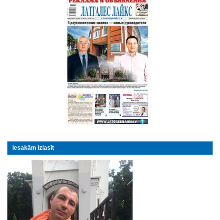
Iesakām izlasīt