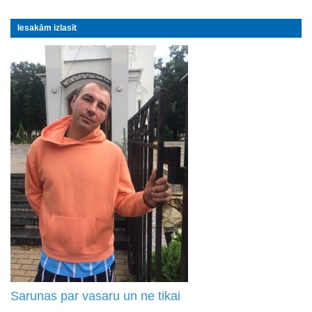
Iesakām izlasīt
Sarunas par vasaru un ne tikai