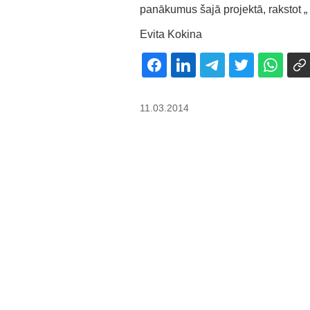
panākumus šajā projektā, rakstot „
Evita Kokina
11.03.2014