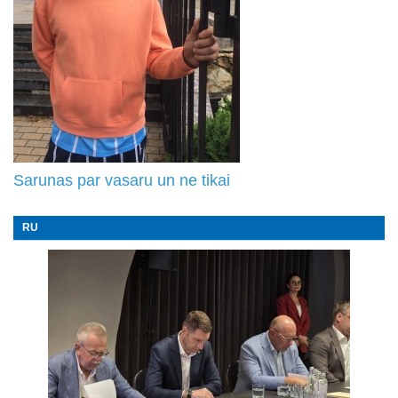
Sarunas par vasaru un ne tikai
RU