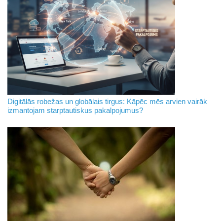
Digitālās robežas un globālais tirgus: Kāpēc mēs arvien vairāk
izmantojam starptautiskus pakalpojumus?