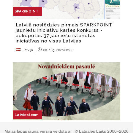
Mājas lapas jaunā versija veidota ar
© Latgales Laiks 2000–2026