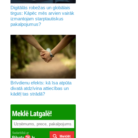
Digitālās robežas un globālais
tirgus: Kāpēc mēs arvien vairāk
izmantojam starptautiskus
pakalpojumus?
Brīvdienu efekts: kā īsa atpūta
divatā atdzīvina attiecības un
kādēļ tas strādā?