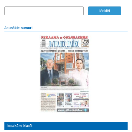
Jaunākie numuri
Iesakām izlasīt