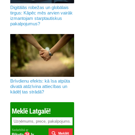
Digitālās robežas un globālais
tirgus: Kāpēc mēs arvien vairāk
izmantojam starptautiskus
pakalpojumus?
Brīvdienu efekts: kā īsa atpūta
divatā atdzīvina attiecības un
kādēļ tas strādā?