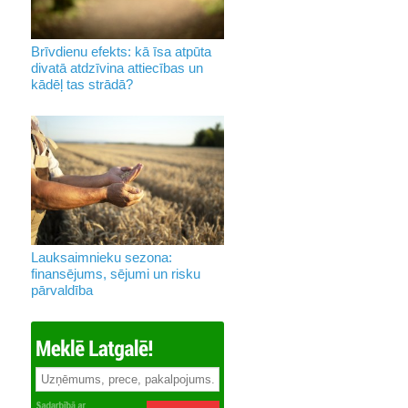
Brīvdienu efekts: kā īsa atpūta
divatā atdzīvina attiecības un
kādēļ tas strādā?
Lauksaimnieku sezona:
finansējums, sējumi un risku
pārvaldība