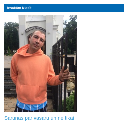
Iesakām izlasīt
Sarunas par vasaru un ne tikai