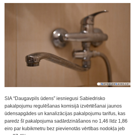
SIA “Daugavpils ūdens” iesniegusi Sabiedrisko
pakalpojumu regulēšanas komisijā izvērtēšanai jaunos
ūdensapgādes un kanalizācijas pakalpojumu tarifus, kas
paredz šī pakalpojuma sadārdzināšanos no 1,46 līdz 1,86
eiro par kubikmetru bez pievienotās vērtības nodokļa jeb