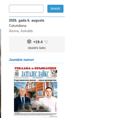
2026. gada 6. augusts
Ceturtdiena
Aisma, Askolds
+19.4
°C
skaidrs laiks
Jaunākie numuri