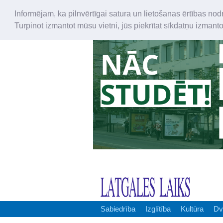
Informējam, ka pilnvērtīgai satura un lietošanas ērtības nod
Turpinot izmantot mūsu vietni, jūs piekrītat sīkdatņu izmant
Sabiedrība
Izglītība
Kultūra
Dv