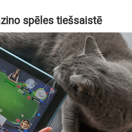
zino spēles tiešsaistē