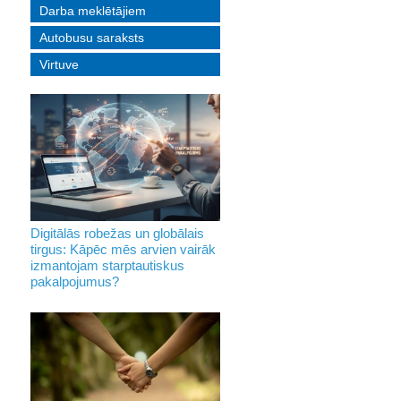
Darba meklētājiem
Autobusu saraksts
Virtuve
Digitālās robežas un globālais
tirgus: Kāpēc mēs arvien vairāk
izmantojam starptautiskus
pakalpojumus?