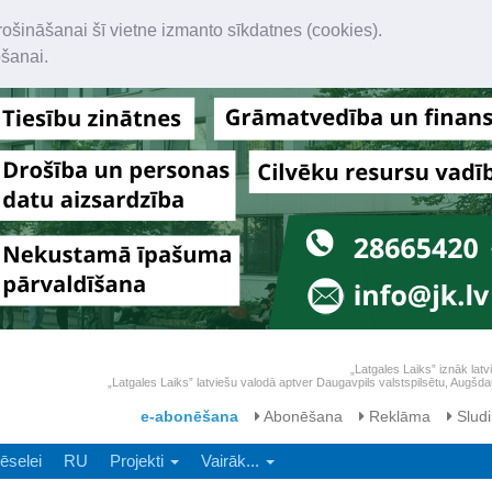
rošināšanai šī vietne izmanto sīkdatnes (cookies).
ošanai.
„Latgales Laiks” iznāk latv
„Latgales Laiks” latviešu valodā aptver Daugavpils valstspilsētu, Augš
e-abonēšana
Abonēšana
Reklāma
Sludi
ēselei
RU
Projekti
Vairāk...