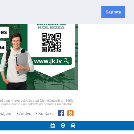
Sapratu
iešu un krievu valodās visā Dienvidlatgalē un Sēlijā,
daugavas novadu un apkārtējos novadus un pilsētas.
nājumi
Arhīvs
Kontakti