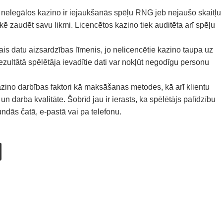
s nelegālos kazino ir iejaukšanās spēļu RNG jeb nejaušo skaitļu
skē zaudēt savu likmi. Licencētos kazino tiek auditēta arī spēļu
is datu aizsardzības līmenis, jo nelicencētie kazino taupa uz
ezultātā spēlētāja ievadītie dati var nokļūt negodīgu personu
 kazino darbības faktori kā maksāšanas metodes, kā arī klientu
n darba kvalitāte. Šobrīd jau ir ierasts, ka spēlētājs palīdzību
undās čatā, e-pastā vai pa telefonu.