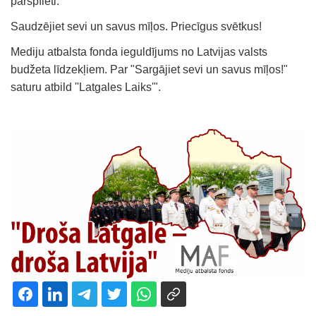
pārspīlēti.
Saudzējiet sevi un savus mīļos. Priecīgus svētkus!
Mediju atbalsta fonda ieguldījums no Latvijas valsts
budžeta līdzekļiem. Par "Sargājiet sevi un savus mīļos!"
saturu atbild ''Latgales Laiks'".