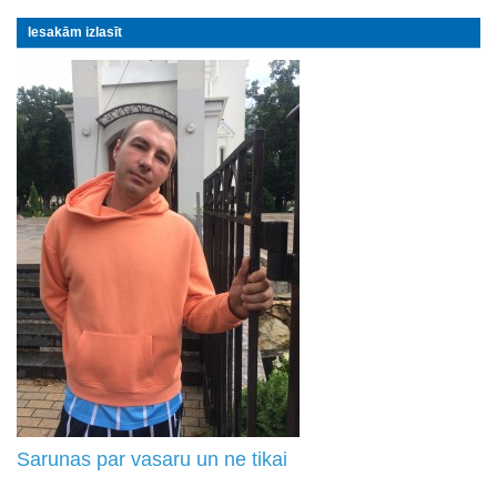
Iesakām izlasīt
Sarunas par vasaru un ne tikai