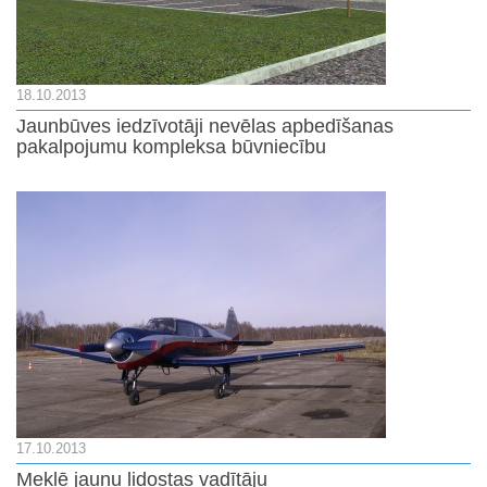
18.10.2013
Jaunbūves iedzīvotāji nevēlas apbedīšanas
pakalpojumu kompleksa būvniecību
17.10.2013
Meklē jaunu lidostas vadītāju