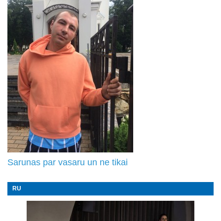
Sarunas par vasaru un ne tikai
RU