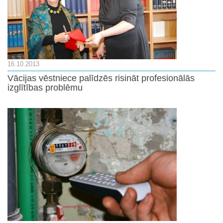
16.10.2013
Vācijas vēstniece palīdzēs risināt profesionālās
izglītības problēmu