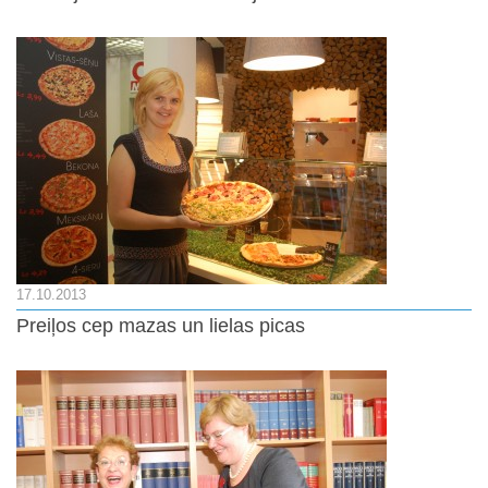
17.10.2013
Preiļos cep mazas un lielas picas