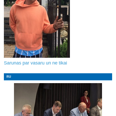
Sarunas par vasaru un ne tikai
RU