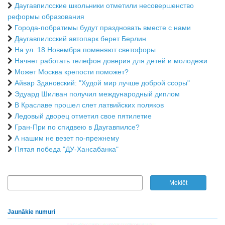
Даугавпилсские школьники отметили несовершенство
реформы образования
Города-побратимы будут праздновать вместе с нами
Даугавпилсский автопарк берет Берлин
На ул. 18 Новембра поменяют светофоры
Начнет работать телефон доверия для детей и молодежи
Может Москва крепости поможет?
Айвар Здановский: "Худой мир лучше доброй ссоры"
Эдуард Шилван получил международный диплом
В Краславе прошел слет латвийских поляков
Ледовый дворец отметил свое пятилетие
Гран-При по спидвею в Даугавпилсе?
А нашим не везет по-прежнему
Пятая победа "ДУ-Хансабанка"
Jaunākie numuri