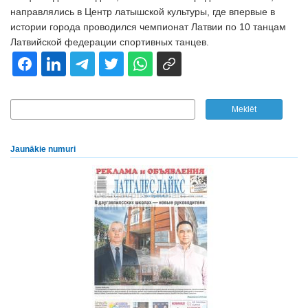
направлялись в Центр латышской культуры, где впервые в
истории города проводился чемпионат Латвии по 10 танцам
Латвийской федерации спортивных танцев.
Jaunākie numuri