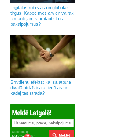
Digitālās robežas un globālais
tirgus: Kāpēc mēs arvien vairāk
izmantojam starptautiskus
pakalpojumus?
Brīvdienu efekts: kā īsa atpūta
divatā atdzīvina attiecības un
kādēļ tas strādā?