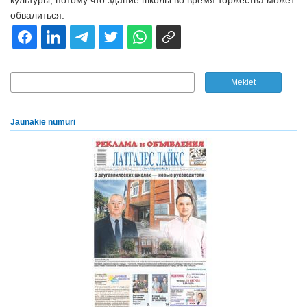
культуры, потому что здание школы во время торжества может
обвалиться.
Jaunākie numuri