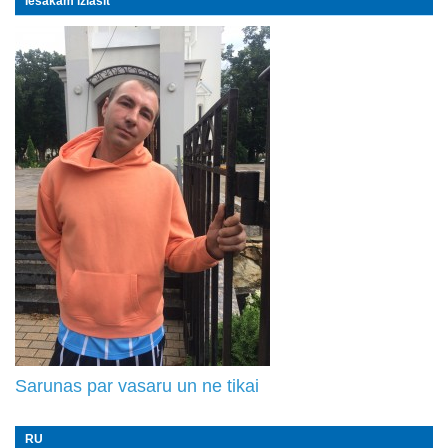
Iesakām izlasīt
Sarunas par vasaru un ne tikai
RU