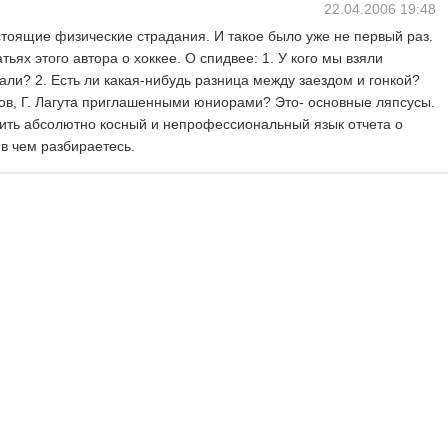
22.04.2006 19:48
стоящие физические страдания. И такое было уже не первый раз.
тьях этого автора о хоккее. О спидвее: 1. У кого мы взяли
ли? 2. Есть ли какая-нибудь разница между заездом и гонкой?
сов, Г. Лагута приглашенными юниорами? Это- основные ляпсусы.
ить абсолютно косный и непрофессиональный язык отчета о
 в чем разбираетесь.