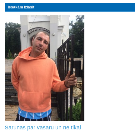
Iesakām izlasīt
Sarunas par vasaru un ne tikai