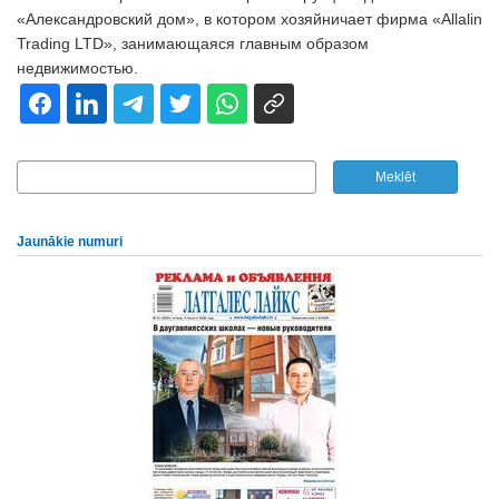
«Александровский дом», в котором хозяйничает фирма «Allalin
Trading LTD», занимающаяся главным образом
недвижимостью.
Jaunākie numuri