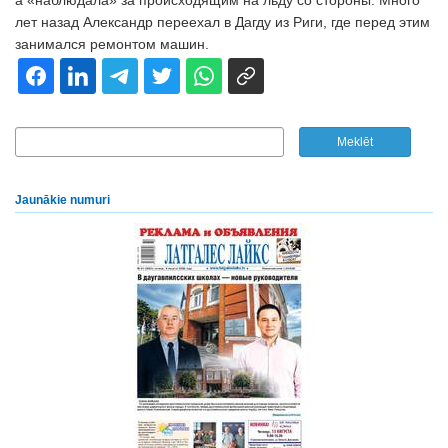
а «наблюдала» за происходящим на льду со стороны. Много
лет назад Александр переехал в Дагду из Риги, где перед этим
занимался ремонтом машин.
Jaunākie numuri