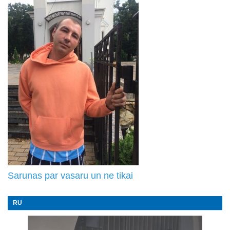
Sarunas par vasaru un ne tikai
RU