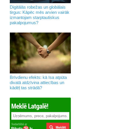
Digitālās robežas un globālais
tirgus: Kāpēc mēs arvien vairāk
izmantojam starptautiskus
pakalpojumus?
Brīvdienu efekts: kā īsa atpūta
divatā atdzīvina attiecības un
kādēļ tas strādā?