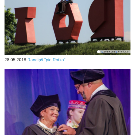
28.05.2018
Randiņš "pie Rotko"