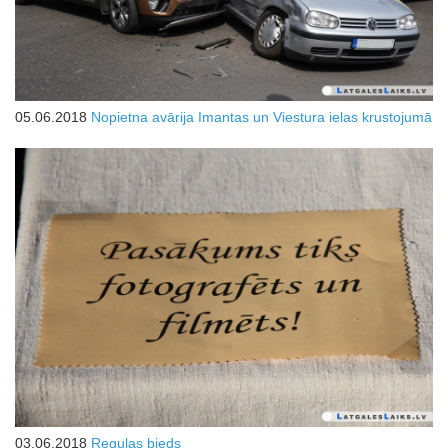
05.06.2018
Nopietna avārija Imantas un Viestura ielas krustojumā
03.06.2018
Regulas bieds