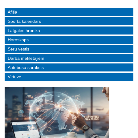
Afiša
Sporta kalendārs
Latgales hronika
Horoskops
Sēru vēstis
Darba meklētājiem
Autobusu saraksts
Virtuve