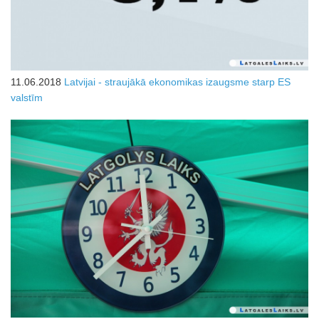
11.06.2018
Latvijai - straujākā ekonomikas izaugsme starp ES
valstīm