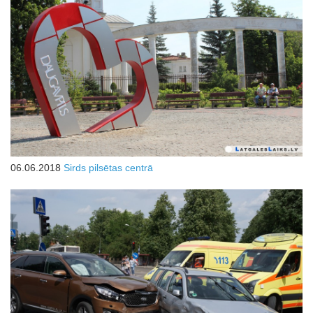
06.06.2018
Sirds pilsētas centrā