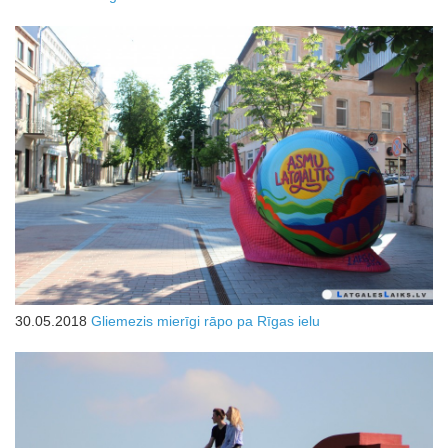
30.05.2018
Gliemezis mierīgi rāpo pa Rīgas ielu