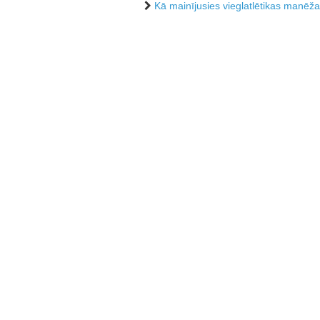
Kā mainījusies vieglatlētikas manēža