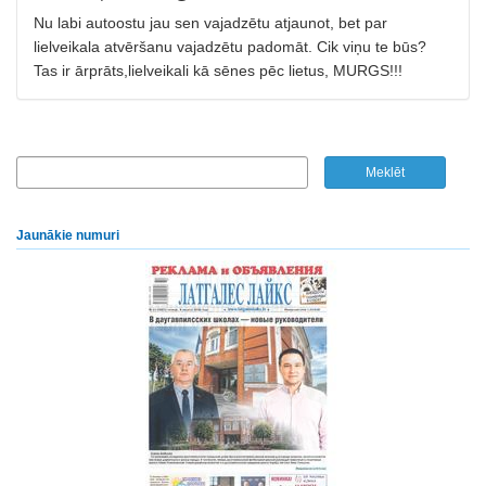
Nu labi autoostu jau sen vajadzētu atjaunot, bet par
lielveikala atvēršanu vajadzētu padomāt. Cik viņu te būs?
Tas ir ārprāts,lielveikali kā sēnes pēc lietus, MURGS!!!
Jaunākie numuri