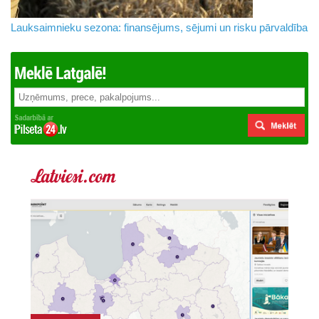
Lauksaimnieku sezona: finansējums, sējumi un risku pārvaldība