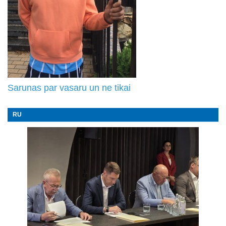
Sarunas par vasaru un ne tikai
RU